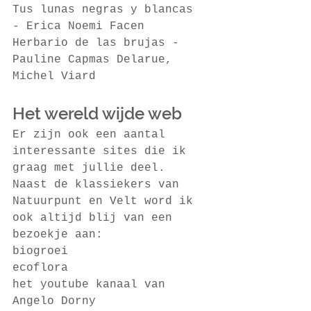
Tus lunas negras y blancas 
- Erica Noemi Facen
Herbario de las brujas - 
Pauline Capmas Delarue, 
Michel Viard
Het wereld wijde web
Er zijn ook een aantal 
interessante sites die ik 
graag met jullie deel. 
Naast de klassiekers van 
Natuurpunt en Velt word ik 
ook altijd blij van een 
bezoekje aan:
biogroei 
ecoflora
het youtube kanaal van 
Angelo Dorny