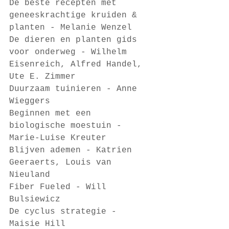
De beste recepten met 
geneeskrachtige kruiden & 
planten - Melanie Wenzel
De dieren en planten gids 
voor onderweg - Wilhelm 
Eisenreich, Alfred Handel, 
Ute E. Zimmer
Duurzaam tuinieren - Anne 
Wieggers 
Beginnen met een 
biologische moestuin - 
Marie-Luise Kreuter
Blijven ademen - Katrien 
Geeraerts, Louis van 
Nieuland
Fiber Fueled - Will 
Bulsiewicz
De cyclus strategie - 
Maisie Hill