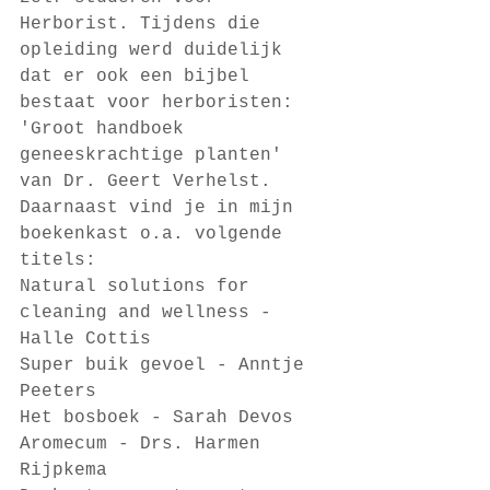
Herborist. Tijdens die 
opleiding werd duidelijk 
dat er ook een bijbel 
bestaat voor herboristen: 
'Groot handboek 
geneeskrachtige planten' 
van Dr. Geert Verhelst. 
Daarnaast vind je in mijn 
boekenkast o.a. volgende 
titels:
Natural solutions for 
cleaning and wellness - 
Halle Cottis
Super buik gevoel - Anntje 
Peeters
Het bosboek - Sarah Devos
Aromecum - Drs. Harmen 
Rijpkema