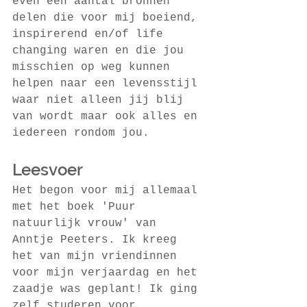
even een aantal bronnen 
delen die voor mij boeiend, 
inspirerend en/of life 
changing waren en die jou 
misschien op weg kunnen 
helpen naar een levensstijl 
waar niet alleen jij blij 
van wordt maar ook alles en 
iedereen rondom jou.
Leesvoer
Het begon voor mij allemaal 
met het boek 'Puur 
natuurlijk vrouw' van 
Anntje Peeters. Ik kreeg 
het van mijn vriendinnen 
voor mijn verjaardag en het 
zaadje was geplant! Ik ging 
zelf studeren voor 