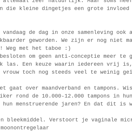
 allemaal zeer natuurlijk. Maar soms hee
n die kleine dingetjes een grote invloed
 vandaag de dag in onze samenleving ook 
kbaarder geworden. We zijn er nog niet m
! Weg met het taboe :)
besloten om geen anti-conceptie meer te 
k las. Een keuze waarin iedereen vrij is
 vrouw toch nog steeds veel te weinig ge
et gaat over maandverband en tampons. Wi
iker rond de 10.000-12.000 tampons in hu
 hun menstruerende jaren? En dat dit is 
en bleekmiddel. Verstoort je vaginale mic
rmoonontregelaar