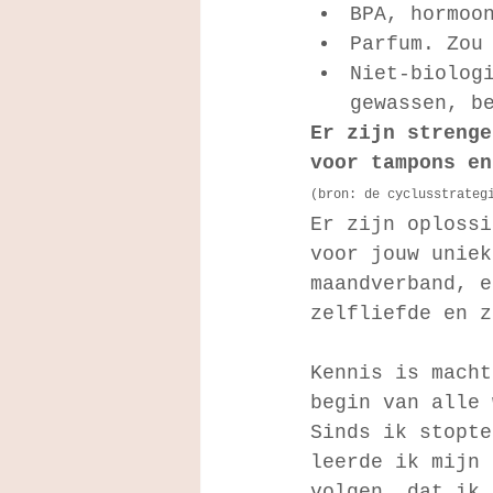
BPA, hormoo
Parfum. Zou
Niet-biolog
gewassen, b
Er zijn strenge
voor tampons en
(bron: de cyclusstrateg
Er zijn oplossi
voor jouw uniek
maandverband, e
zelfliefde en z
Kennis is macht
begin van alle 
Sinds ik stopte
leerde ik mijn 
volgen, dat ik 