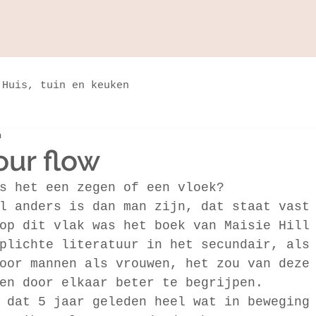
Huis, tuin en keuken
n
our flow
s het een zegen of een vloek? 
l anders is dan man zijn, dat staat vast
op dit vlak was het boek van Maisie Hill
plichte literatuur in het secundair, als
oor mannen als vrouwen, het zou van deze
en door elkaar beter te begrijpen. 
 dat 5 jaar geleden heel wat in beweging