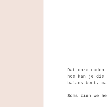
Dat onze noden 
hoe kan je die 
balans bent, ma
Soms zien we he