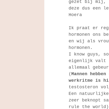
gezet bij mij, 
deze dus een le
Hoera
Ik praat er reg
hormonen ons be
en wij als vrou
hormonen. 
I know guys, so
eigenlijk valt 
allemaal gebeur
(
Mannen hebben 
werkritme is hi
testosteron vol
Een natuurlijke
zeer beknopt sa
rule the world)