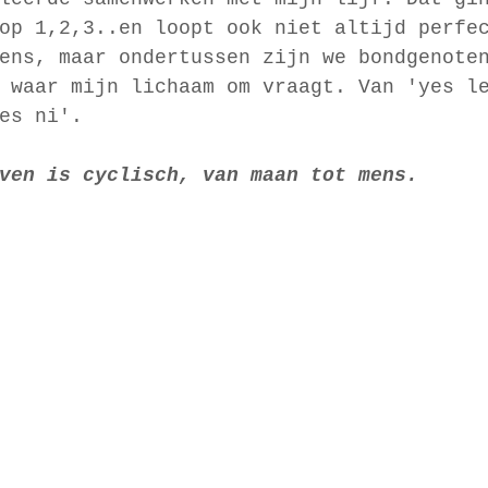
op 1,2,3..en loopt ook niet altijd perfe
ens, maar ondertussen zijn we bondgenote
 waar mijn lichaam om vraagt. Van 'yes l
es ni'. 
ven is cyclisch, van maan tot mens. 