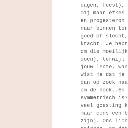
dagen, feest), 
mij maar efkes 
en progesteron 
naar binnen ter
goed of slecht,
kracht. Je hebt
om die moeilijk
doen), terwijl 
jouw lente, wan
Wist je dat je 
dan op zoek naa
om de hoek..En 
symmetrisch is?
veel goesting k
maar eens een b
zijn). Ons lich