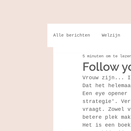
Alle berichten
Welzijn
5 minuten om te leze
Follow y
Vrouw zijn... I
Dat het helemaa
Een eye opener 
strategie'. Ver
vraagt. Zowel v
betere plek mak
Het is een boek