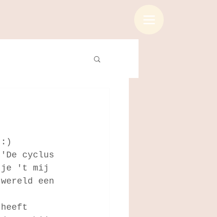
 :)
 'De cyclus 
 je 't mij 
 wereld een 
 heeft 