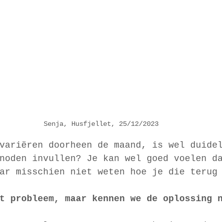
Senja, Husfjellet, 25/12/2023
variëren doorheen de maand, is wel duide
noden invullen? Je kan wel goed voelen d
ar misschien niet weten hoe je die terug
t probleem, maar kennen we de oplossing 