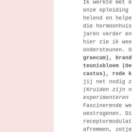
Ik werkte met e
onze opleiding 
helend en helpe
die hormoonhuis
jaren verder en
hier zie ik wee
ondersteunen. O
graecum), brand
teunisbloem (Oe
castus), rode k
jij net nodig z
(Kruiden zijn n
experimenteren 
Fascinerende we
oestrogenen. Di
receptormodulat
afremmen, zotje