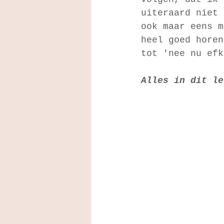
uiteraard niet 
ook maar eens m
heel goed horen
tot 'nee nu efk
Alles in dit le