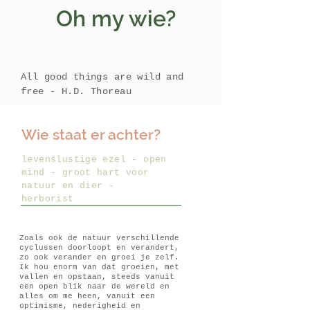
Oh my wie?
All good things are wild and
free - H.D. Thoreau
Wie staat er achter?
levenslustige ezel - open
mind - groot hart voor
natuur en dier -
herborist
Zoals ook de natuur verschillende
cyclussen doorloopt en verandert,
zo ook verander en groei je zelf.
Ik hou enorm van dat groeien, met
vallen en opstaan, steeds vanuit
een open blik naar de wereld en
alles om me heen, vanuit een
optimisme, nederigheid en