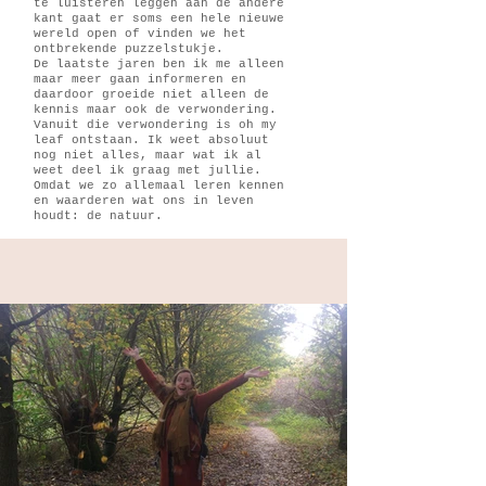
te luisteren leggen aan de andere
kant gaat er soms een hele nieuwe
wereld open of vinden we het
ontbrekende puzzelstukje.
De laatste jaren ben ik me alleen
maar meer gaan informeren en
daardoor groeide niet alleen de
kennis maar ook de verwondering.
Vanuit die verwondering is oh my
leaf ontstaan. Ik weet absoluut
nog niet alles, maar wat ik al
weet deel ik graag met jullie.
Omdat we zo allemaal leren kennen
en waarderen wat ons in leven
houdt: de natuur.