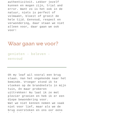
authenticiteit. Lekker jezelf
kunnen en mogen zijn, trial and
error. Want zo is het ook in de
natuur, niets is perfect of
volmaakt, bloeit of groeit de
hele tijd. Eenvoud, respect en
verwondering, daar staan we niet
alleen voor, daar gaan we ook
voor!
Waar gaan we voor?
genieten - beleven -
eenvoud
Oh my leaf wil vooral een brug
slaan. Van het ongekende naar het
beminde. Vroeger stond ik te
vloeken op de brandnetels in mijn
tuin, én maar proberen
uittrekken! Nu laat ik ze met
plezier groeien en heb ik er een
diepe bewondering voor.
Wat we niet kennen nemen we vaak
niet voor lief, maar als we de
brug oversteken en ons oor eens