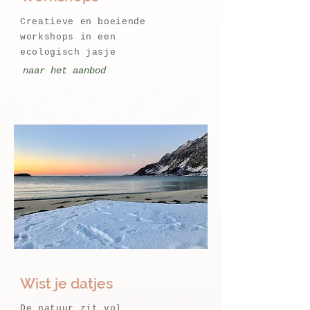
Creatieve en boeiende
workshops in een
ecologisch jasje
naar het aanbod
Wist je datjes
De natuur zit vol