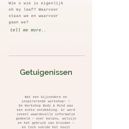
Wie o wie is eigenlijk
oh my leaf? Waarvoor
staan we en waarvoor
gaan we?
tell me more..
Getuigenissen
Wat een bijzondere en
inspirerende workshop! ✨
De Workshop Body & Mind was
een echte ontdekking. Er werd
zoveel waardevolle informatie
gedeeld — over balans, welzijn
en het gebruik van kruiden —
en toch voelde het nooit